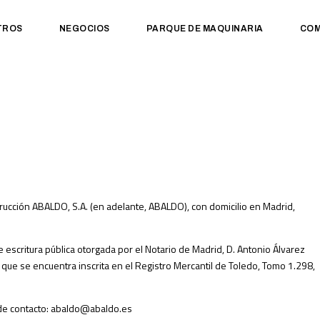
TROS
NEGOCIOS
PARQUE DE MAQUINARIA
COM
rucción ABALDO, S.A. (en adelante, ABALDO), con domicilio en Madrid,
escritura pública otorgada por el Notario de Madrid, D. Antonio Álvarez
 que se encuentra inscrita en el Registro Mercantil de Toledo, Tomo 1.298,
 de contacto: abaldo@abaldo.es