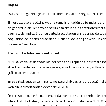
Objeto
Este Aviso Legal recoge las condiciones de uso que regulan el acceso
El mero acceso a la página web, la cumplimentación de formularios, el e
en general, cualquier acto de naturaleza similar a los anteriores real
página web implicará, por su parte, la aceptación sin reservas de tod
adquisición de la consideración de “Usuario” de la página web. En co
presente Aviso Legal.
Propiedad intelectual e industrial
ABALDO es titular de todos los derechos de Propiedad Industrial e Inte
al código fuente como a las imágenes, sonido, audio, video, software,
gráfico, acceso, uso, etc.
En su virtud, quedan terminantemente prohibidas la reproducción, dis
web sin la autorización expresa de ABALDO.
En el caso de que el Usuario entienda que existe un contenido de la
intelectual o Industrial, deberá notificar dicha circunstancia a ABALDO