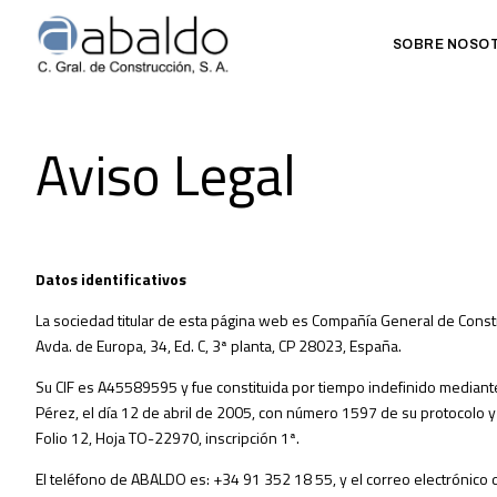
SOBRE NOSO
Aviso Legal
Datos identificativos
La sociedad titular de esta página web es Compañía General de Const
Avda. de Europa, 34, Ed. C, 3ª planta, CP 28023, España.
Su CIF es A45589595 y fue constituida por tiempo indefinido mediante 
Pérez, el día 12 de abril de 2005, con número 1597 de su protocolo y
Folio 12, Hoja TO-22970, inscripción 1ª.
El teléfono de ABALDO es: +34 91 352 18 55, y el correo electrónico