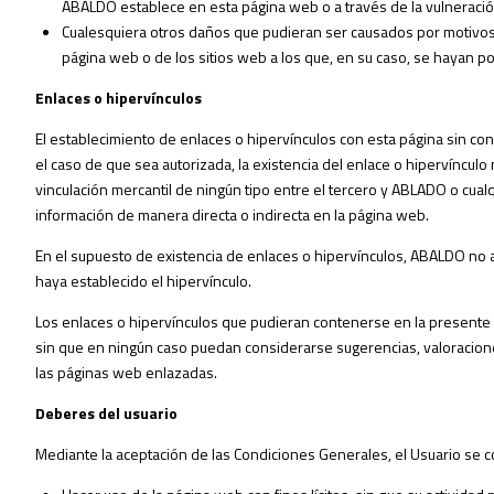
ABALDO establece en esta página web o a través de la vulneració
Cualesquiera otros daños que pudieran ser causados por motivos 
página web o de los sitios web a los que, en su caso, se hayan po
Enlaces o hipervínculos
El establecimiento de enlaces o hipervínculos con esta página sin c
el caso de que sea autorizada, la existencia del enlace o hipervínculo 
vinculación mercantil de ningún tipo entre el tercero y ABLADO o cual
información de manera directa o indirecta en la página web.
En el supuesto de existencia de enlaces o hipervínculos, ABALDO no 
haya establecido el hipervínculo.
Los enlaces o hipervínculos que pudieran contenerse en la presente 
sin que en ningún caso puedan considerarse sugerencias, valoraciones
las páginas web enlazadas.
Deberes del usuario
Mediante la aceptación de las Condiciones Generales, el Usuario se