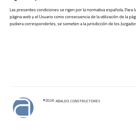
Las presentes condiciones se rigen por la normativa española. Para la 
página web y el Usuario como consecuencia de la utilización de la pá
pudiera corresponderles, se someten a la jurisdicción de los Juzgados
©2026
ABALDO CONSTRUCTORES