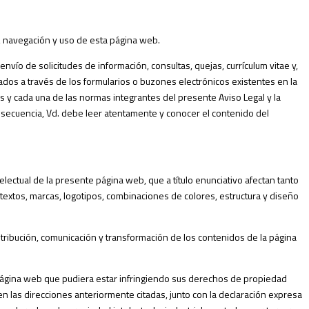
, navegación y uso de esta página web.
nvío de solicitudes de información, consultas, quejas, currículum vitae y,
izados a través de los formularios o buzones electrónicos existentes en la
as y cada una de las normas integrantes del presente Aviso Legal y la
nsecuencia, Vd. debe leer atentamente y conocer el contenido del
lectual de la presente página web, que a título enunciativo afectan tanto
 textos, marcas, logotipos, combinaciones de colores, estructura y diseño
tribución, comunicación y transformación de los contenidos de la página
 página web que pudiera estar infringiendo sus derechos de propiedad
 en las direcciones anteriormente citadas, junto con la declaración expresa