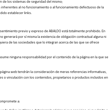
n de los sistemas de seguridad del mismo;
inherentes al no funcionamiento o al funcionamiento defectuoso de la
dido establecer links.
onsentimiento previo y expreso de ABALDO está totalmente prohibido. En
no generará por sí misma la existencia de obligación contractual alguna ni
quiera de las sociedades que lo integran acerca de las que se ofrece
asume ninguna responsabilidad por el contenido de la página en la que se
página web tendrán la consideración de meras referencias informativas,
 o vinculación con los contenidos, propietarios o productos incluidos en
 compromete a: