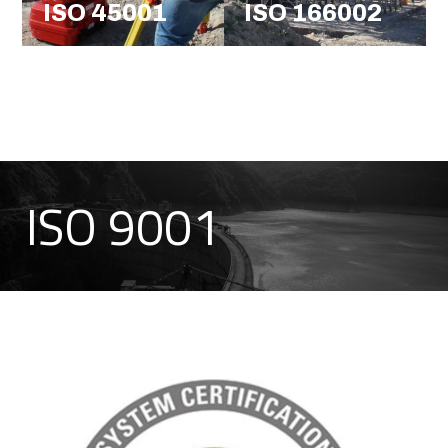
ISO 45001
ISO 166002
ISO 9001